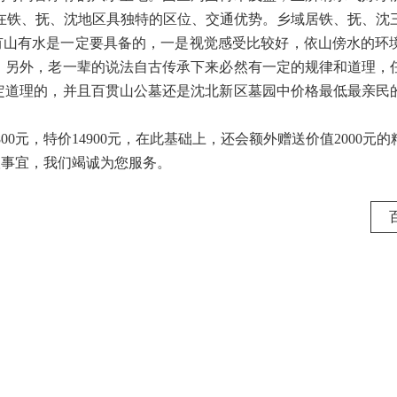
在铁、抚、沈地区具独特的区位、交通优势。乡域居铁、抚、沈三
山有水是一定要具备的，一是视觉感受比较好，依山傍水的环
，另外，老一辈的说法自古传承下来必然有一定的规律和道理，
定道理的，并且百贯山公墓还是沈北新区墓园中价格最低最亲民
元，特价14900元，在此基础上，还会额外赠送价值2000元
领取事宜，我们竭诚为您服务。