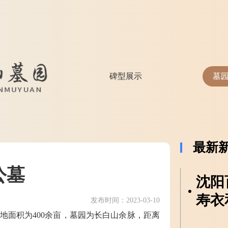
碑型展示
墓
最新
公墓
沈阳
寿衣
发布时间：2023-03-10
地面积为400余亩，墓园为长白山余脉，距离