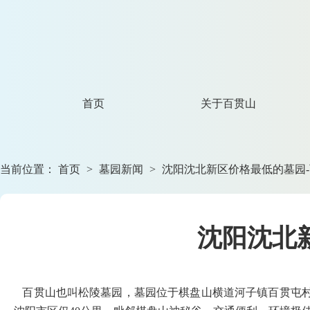
首页
关于百贯山
当前位置：
首页
>
墓园新闻
>
沈阳沈北新区价格最低的墓园
沈阳沈北
百贯山也叫松陵墓园，墓园位于棋盘山横道河子镇百贯屯村，园