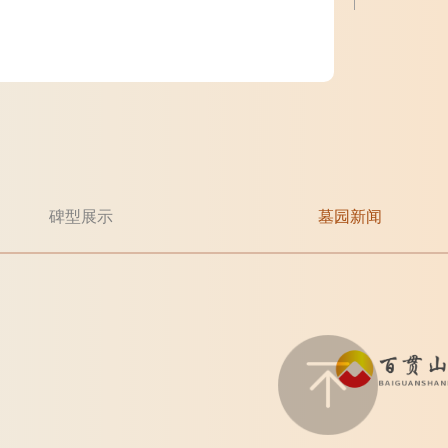
碑型展示
墓园新闻