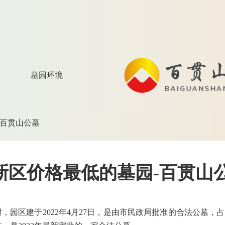
墓园环境
-百贯山公墓
新区价格最低的墓园-百贯山
区建于2022年4月27日，是由市民政局批准的合法公墓，占