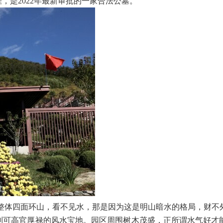
，是2022年最新审批的一家合法公墓。
区整体四面环山，看不见水，那是因为这是明山暗水的格局，财
则可高官厚禄的风水宝地。园区周围树木茂盛，正所谓水气好才