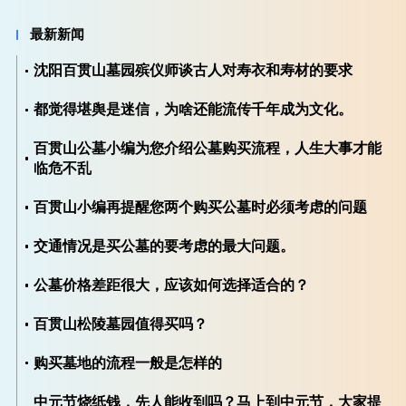
最新新闻
沈阳百贯山墓园殡仪师谈古人对寿衣和寿材的要求
都觉得堪舆是迷信，为啥还能流传千年成为文化。
百贯山公墓小编为您介绍公墓购买流程，人生大事才能
临危不乱
百贯山小编再提醒您两个购买公墓时必须考虑的问题
交通情况是买公墓的要考虑的最大问题。
公墓价格差距很大，应该如何选择适合的？
百贯山松陵墓园值得买吗？
购买墓地的流程一般是怎样的
中元节烧纸钱，先人能收到吗？马上到中元节，大家提