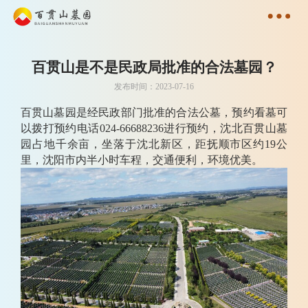
百贯山是不是民政局批准的合法墓园？
发布时间：2023-07-16
百贯山墓园是经民政部门批准的合法公墓，预约看墓可
以拨打预约电话024-66688236进行预约，沈北百贯山墓
园占地千余亩，坐落于沈北新区，距抚顺市区约19公
里，沈阳市内半小时车程，交通便利，环境优美。