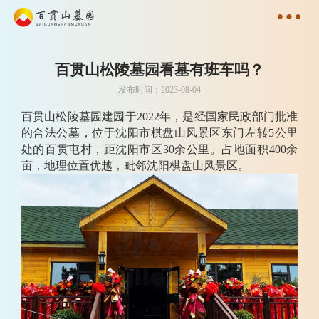
百贯山松陵墓园看墓有班车吗？
发布时间：2023-08-04
百贯山松陵墓园建园于2022年，是经国家民政部门批准
的合法公墓，位于沈阳市棋盘山风景区东门左转5公里
处的百贯屯村，距沈阳市区30余公里。占地面积400余
亩，地理位置优越，毗邻沈阳棋盘山风景区。