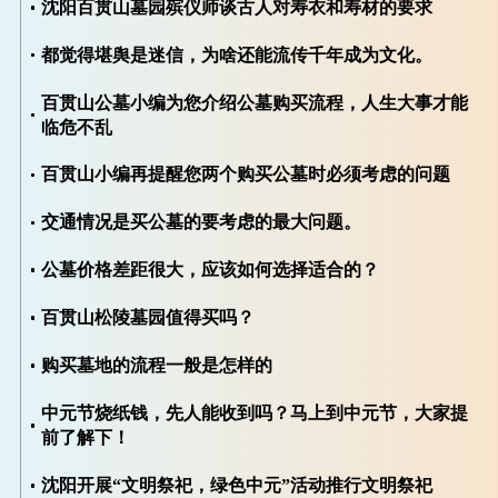
沈阳百贯山墓园殡仪师谈古人对寿衣和寿材的要求
都觉得堪舆是迷信，为啥还能流传千年成为文化。
百贯山公墓小编为您介绍公墓购买流程，人生大事才能
临危不乱
百贯山小编再提醒您两个购买公墓时必须考虑的问题
交通情况是买公墓的要考虑的最大问题。
公墓价格差距很大，应该如何选择适合的？
百贯山松陵墓园值得买吗？
购买墓地的流程一般是怎样的
中元节烧纸钱，先人能收到吗？马上到中元节，大家提
前了解下！
沈阳开展“文明祭祀，绿色中元”活动推行文明祭祀